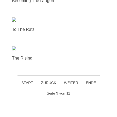
Becoming The Dragon
To The Rats
The Rising
START
ZURÜCK
WEITER
ENDE
Seite 9 von 11