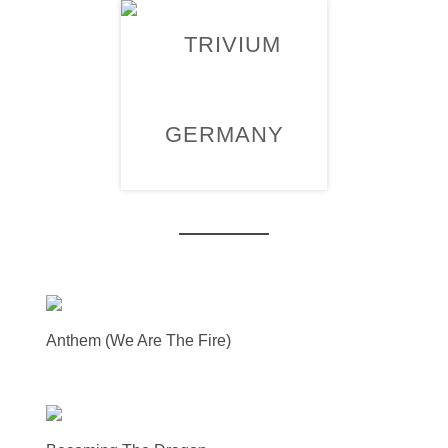
Kontakt
Offizielle Videos
Anthem (We Are The Fire)