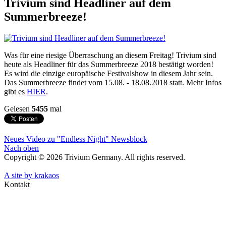
Trivium sind Headliner auf dem
Summerbreeze!
Was für eine riesige Überraschung an diesem Freitag! Trivium sind
heute als Headliner für das Summerbreeze 2018 bestätigt worden!
Es wird die einzige europäische Festivalshow in diesem Jahr sein.
Das Summerbreeze findet vom 15.08. - 18.08.2018 statt. Mehr Infos
gibt es
HIER
.
Gelesen
5455
mal
Neues Video zu "Endless Night"
Newsblock
Nach oben
Copyright © 2026 Trivium Germany. All rights reserved.
A site by krakaos
Kontakt