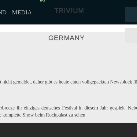
ND
MEDIA
t nicht gemeldet, daher gibt es heute einen vollgepackten Newsblock fü
reeze ihr einziges deutsches Festival in diesem Jahr gespielt. Neb
ie komplette Show beim Rockpalast zu sehen.