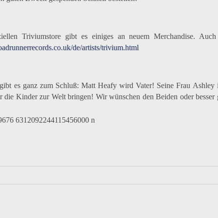
ziellen Triviumstore gibt es einiges an neuem Merchandise. Auch 
roadrunnerrecords.co.uk/de/artists/trivium.html
gibt es ganz zum Schluß: Matt Heafy wird Vater! Seine Frau Ashley 
r die Kinder zur Welt bringen! Wir wünschen den Beiden oder besser g