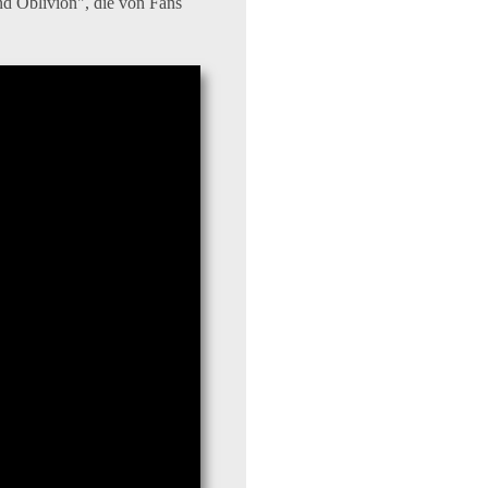
d Oblivion", die von Fans