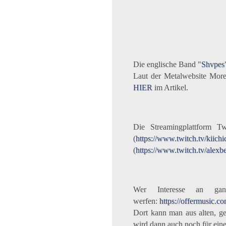
Die englische Band "
Shvpes
Laut der Metalwebsite More
HIER
im Artikel.
Die Streamingplattform Tw
(
https://www.twitch.tv/kiichi
(
https://www.twitch.tv/alexb
Wer Interesse an gan
werfen:
https://offermusic.c
Dort kann man aus alten, ge
wird dann auch noch für ein