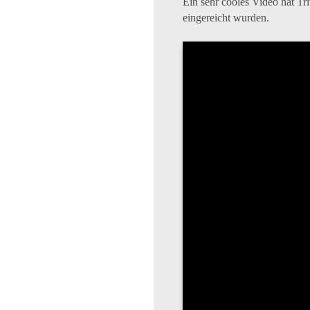
Ein sehr cooles Video hat 
eingereicht wurden.